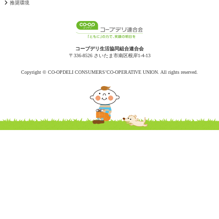
推奨環境
コープデリ生活協同組合連合会
〒336-8526 さいたま市南区根岸1-4-13
Copyright © CO-OPDELI CONSUMERS’CO-OPERATIVE UNION. All rights reserved.