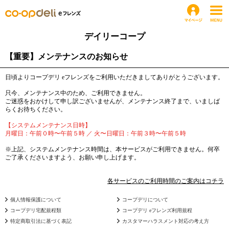
デイリーコープ
【重要】メンテナンスのお知らせ
日頃よりコープデリ eフレンズをご利用いただきましてありがとうございます。
只今、メンテナンス中のため、ご利用できません。
ご迷惑をおかけして申し訳ございませんが、メンテナンス終了まで、いましば
らくお待ちください。
【システムメンテナンス日時】
月曜日：午前０時〜午前５時 ／ 火〜日曜日：午前３時〜午前５時
※上記、システムメンテナンス時間は、本サービスがご利用できません。何卒
ご了承くださいますよう、お願い申し上げます。
各サービスのご利用時間のご案内はコチラ
個人情報保護について
コープデリについて
コープデリ宅配規程類
コープデリ eフレンズ利用規程
特定商取引法に基づく表記
カスタマーハラスメント対応の考え方